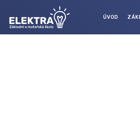
ÚVOD
ZÁK