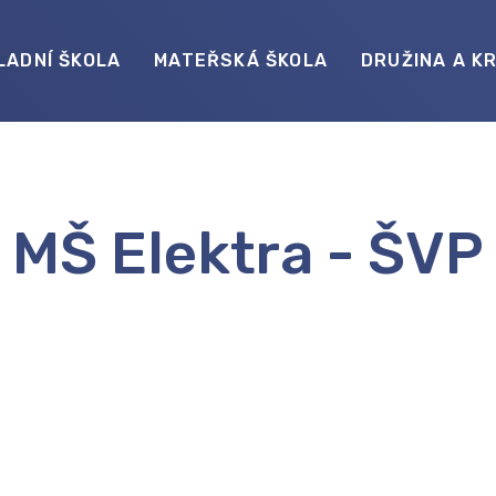
LADNÍ ŠKOLA
MATEŘSKÁ ŠKOLA
DRUŽINA A K
MŠ Elektra - ŠVP