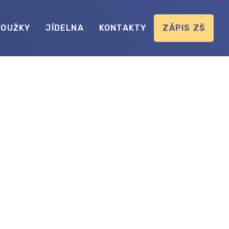
ROUŽKY
JÍDELNA
KONTAKTY
ZÁPIS ZŠ