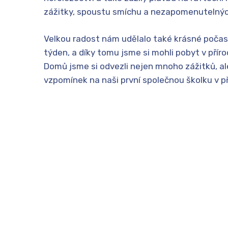
zážitky, spoustu smíchu a nezapomenutelný
Velkou radost nám udělalo také krásné počasí
týden, a díky tomu jsme si mohli pobyt v přír
Domů jsme si odvezli nejen mnoho zážitků, a
vzpomínek na naši první společnou školku v p